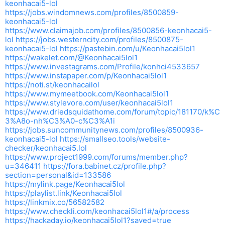
keonhacai5-lol
https://jobs.windomnews.com/profiles/8500859-
keonhacai5-lol
https://www.claimajob.com/profiles/8500856-keonhacai5-
lol
https://jobs.westerncity.com/profiles/8500875-
keonhacai5-lol
https://pastebin.com/u/Keonhacai5lol1
https://wakelet.com/@Keonhacai5lol1
https://www.investagrams.com/Profile/konhci4533657
https://www.instapaper.com/p/Keonhacai5lol1
https://noti.st/keonhacailol
https://www.mymeetbook.com/Keonhacai5lol1
https://www.stylevore.com/user/keonhacai5lol1
https://www.driedsquidathome.com/forum/topic/181170/k%C
3%A8o-nh%C3%A0-c%C3%A1i
https://jobs.suncommunitynews.com/profiles/8500936-
keonhacai5-lol
https://smallseo.tools/website-
checker/keonhacai5.lol
https://www.project1999.com/forums/member.php?
u=346411
https://fora.babinet.cz/profile.php?
section=personal&id=133586
https://mylink.page/Keonhacai5lol
https://playlist.link/Keonhacai5lol
https://linkmix.co/56582582
https://www.checkli.com/keonhacai5lol1#/a/process
https://hackaday.io/keonhacai5lol1?saved=true