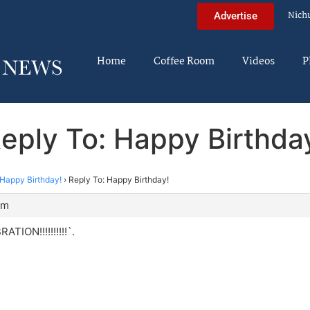
Nich
Advertise
Home
Coffee Room
Videos
P
eply To: Happy Birthda
Happy Birthday!
›
Reply To: Happy Birthday!
pm
TION!!!!!!!!!!`.