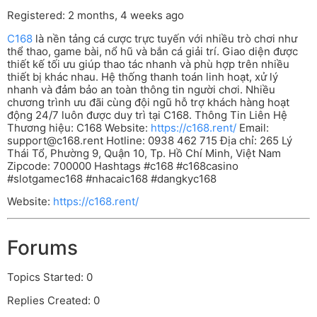
Registered: 2 months, 4 weeks ago
C168
là nền tảng cá cược trực tuyến với nhiều trò chơi như
thể thao, game bài, nổ hũ và bắn cá giải trí. Giao diện được
thiết kế tối ưu giúp thao tác nhanh và phù hợp trên nhiều
thiết bị khác nhau. Hệ thống thanh toán linh hoạt, xử lý
nhanh và đảm bảo an toàn thông tin người chơi. Nhiều
chương trình ưu đãi cùng đội ngũ hỗ trợ khách hàng hoạt
động 24/7 luôn được duy trì tại C168. Thông Tin Liên Hệ
Thương hiệu: C168 Website:
https://c168.rent/
Email:
support@c168.rent
Hotline: 0938 462 715 Địa chỉ: 265 Lý
Thái Tổ, Phường 9, Quận 10, Tp. Hồ Chí Minh, Việt Nam
Zipcode: 700000 Hashtags #c168 #c168casino
#slotgamec168 #nhacaic168 #dangkyc168
Website:
https://c168.rent/
Forums
Topics Started: 0
Replies Created: 0