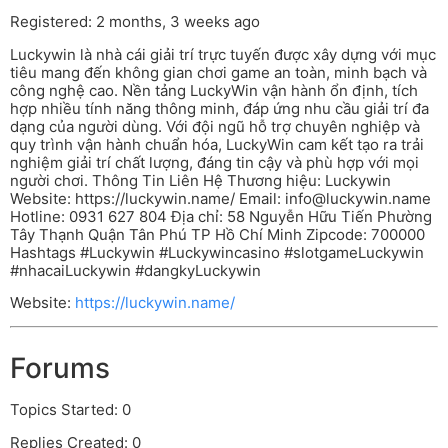
Registered: 2 months, 3 weeks ago
Luckywin là nhà cái giải trí trực tuyến được xây dựng với mục
tiêu mang đến không gian chơi game an toàn, minh bạch và
công nghệ cao. Nền tảng LuckyWin vận hành ổn định, tích
hợp nhiều tính năng thông minh, đáp ứng nhu cầu giải trí đa
dạng của người dùng. Với đội ngũ hỗ trợ chuyên nghiệp và
quy trình vận hành chuẩn hóa, LuckyWin cam kết tạo ra trải
nghiệm giải trí chất lượng, đáng tin cậy và phù hợp với mọi
người chơi. Thông Tin Liên Hệ Thương hiệu: Luckywin
Website: https://luckywin.name/ Email:
info@luckywin.name
Hotline: 0931 627 804 Địa chỉ: 58 Nguyễn Hữu Tiến Phường
Tây Thạnh Quận Tân Phú TP Hồ Chí Minh Zipcode: 700000
Hashtags #Luckywin #Luckywincasino #slotgameLuckywin
#nhacaiLuckywin #dangkyLuckywin
Website:
https://luckywin.name/
Forums
Topics Started: 0
Replies Created: 0