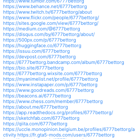
https://www.tumblr.com/6777bettorg
https://www.behance.net/6777bettorg
https://www.twitch.tv/6777bettorg/about
https://www.flickr.com/people/6777bettorg/
https://sites.google.com/view/6777bettorg/
https://medium.com/@6777bettorg
https://disqus.com/by/6777bettorg/about/
https://500px.com/p/6777bettorg
https://huggingface.co/6777bettorg
https://issuu.com/6777bettorg
https://devpost.com/6777bettorg
https://6777bettorg.bandcamp.com/album/6777bettorg
https://bio.site/6777bettorg
https://6777bettorg.wixsite.com/6777bettorg
https://myanimelist.net/profile/6777bettorg
https://www.instapaper.com/p/6777bettorg
https://www.goodreads.com/6777bettorg
https://beacons.ai/6777bettorg
https://www.chess.com/member/6777bettorg
https://about.me/6777bettorg
https://app.readthedocs.org/profiles/6777bettorg/
https://sketchfab.com/6777bettorg
https://qiita.com/6777bettorg
https://uccle.monopinion.belgium.be/profiles/6777bettorg/a
ctivity
https://fr.gta5-mods.com/users/6777bettorg