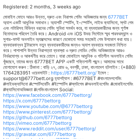
Registered: 2 months, 3 weeks ago
মোবাইল ফোনে আরও উন্নত, দ্রুত এবং নিরাপদ গেমিং অভিজ্ঞতার জন্য
6777BET
অ্যাপ একটি আধুনিক সমাধান। অ্যাপটি স্পোর্টস, ই-স্পোর্টস, লাইভ ক্যাসিনো, স্লট গেম
এবং লটারিসহ বিভিন্ন ধরনের গেমিং সুবিধা সমর্থন করে, যা ব্যবহারকারীদের জন্য পূর্ণাঙ্গ
বিনোদনের পরিবেশ তৈরি করে। Android এবং iOS উভয় সিস্টেমে স্মুথ পারফরম্যান্স ও
সুপার-ফাস্ট অনলাইন অ্যাক্সেসের কারণে যেকোনো সময় সহজেই গেম উপভোগ করা যায়।
ব্যবহারবান্ধব ইন্টারফেস নতুন ব্যবহারকারীদের জন্যও অ্যাপ ব্যবহারে সহজতা নিশ্চিত
করে। পাশাপাশি উন্নত নিরাপত্তা ব্যবস্থা ও দ্রুত লোডিং গেমিং অভিজ্ঞতাকে আরও
নির্ভরযোগ্য ও আকর্ষণীয় করে তোলে। যারা মোবাইলে আধুনিক ও গতিশীল অনলাইন গেমিং
খুঁজছেন, তাদের জন্য 6777BET APP একটি শক্তিশালী পছন্দ। আমাদের সাথে
যোগাযোগ করুন : ঠিকানা : বাড়ি ২৭, রোড ৬, বনশ্রী, ঢাকা, বাংলাদেশ হটলাইন : (+880)
1764283951 ওয়েবসাইট :
https://6777bett.org/
ইমেল :
support@6777bett.org
হ্যাশট্যাগ : #6777BET #বাংলাদেশগেমিং
#লাইভক্যাসিনো #স্পোর্টসবেটিং #ইস্পোর্টস #স্লটগেম #অনলাইনগেমিং #মোবাইলগেমিং
#ক্যাসিনোঅভিজ্ঞতা #গেমিংবাংলাদেশ Social:
https://www.facebook.com/6777bettorg/
https://x.com/6777bettorg
https://www.youtube.com/@6777bettorg
https://www.pinterest.com/6777bettorg/
https://github.com/6777bettorg
https://vimeo.com/6777bettorg
https://www.reddit.com/user/6777bettorg/
https://gravatar.com/6777bettorg