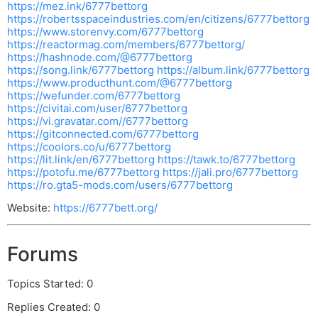
https://mez.ink/6777bettorg
https://robertsspaceindustries.com/en/citizens/6777bettorg
https://www.storenvy.com/6777bettorg
https://reactormag.com/members/6777bettorg/
https://hashnode.com/@6777bettorg
https://song.link/6777bettorg
https://album.link/6777bettorg
https://www.producthunt.com/@6777bettorg
https://wefunder.com/6777bettorg
https://civitai.com/user/6777bettorg
https://vi.gravatar.com//6777bettorg
https://gitconnected.com/6777bettorg
https://coolors.co/u/6777bettorg
https://lit.link/en/6777bettorg
https://tawk.to/6777bettorg
https://potofu.me/6777bettorg
https://jali.pro/6777bettorg
https://ro.gta5-mods.com/users/6777bettorg
Website:
https://6777bett.org/
Forums
Topics Started: 0
Replies Created: 0