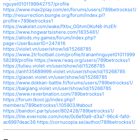
nguyet0101199942757/profile
https://www.max2play.com/en/forums/users/789betrockss1/
http://resurrection.bungie.org/forum/index.pl?
profile=789betrockss1
https://wakelet.com/wake/fXbv_OGhmOKoN8-lhzEfr
https://www.hogwartsishere.com/1835461/
https://allods.my.games/forum/index.php?
page=User&userID=247416
https://violet.vn/user/show/id/15268785
https://www.2trfootball.com/profile/trananhnguyet01011999
58289/profile
https://www.rwaq.org/users/789betrockss1
https://tulieu.violet.vn/user/show/id/15268785
https://anh135689999.violet.vn/user/show/id/15268785
https://giaoan.violet.vn/user/show/id/15268785
https://www.dokkan-battle.fr/forums/users/789betrockss1/
https://baigiang.violet.vn/user/show/id/15268785
https://www.reverbnation.com/789betrockss1
https://forum.tkool.jp/index.php?
members/789betrockss1.105903/#about
https://bandori.party/user/802428/789betrockss1/
https://lite.evernote.com/note/0c6ef0a9-d3a7-96c4-fafd-
ac6997deac36
https://cornucopia.se/author/789betrockss1/