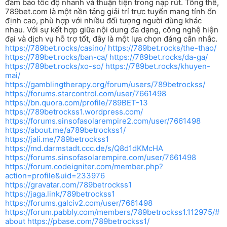
đảm bảo tốc độ nhanh và thuận tiện trong nạp rút. Tổng thể,
789bet.com là một nền tảng giải trí trực tuyến mang tính ổn
định cao, phù hợp với nhiều đối tượng người dùng khác
nhau. Với sự kết hợp giữa nội dung đa dạng, công nghệ hiện
đại và dịch vụ hỗ trợ tốt, đây là một lựa chọn đáng cân nhắc.
https://789bet.rocks/casino/
https://789bet.rocks/the-thao/
https://789bet.rocks/ban-ca/
https://789bet.rocks/da-ga/
https://789bet.rocks/xo-so/
https://789bet.rocks/khuyen-
mai/
https://gamblingtherapy.org/forum/users/789betrockss/
https://forums.starcontrol.com/user/7661498
https://bn.quora.com/profile/789BET-13
https://789betrockss1.wordpress.com/
https://forums.sinsofasolarempire2.com/user/7661498
https://about.me/a789betrockss1/
https://jali.me/789betrockss1
https://md.darmstadt.ccc.de/s/Q8d1dKMcHA
https://forums.sinsofasolarempire.com/user/7661498
https://forum.codeigniter.com/member.php?
action=profile&uid=233976
https://gravatar.com/789betrockss1
https://jaga.link/789betrockss1
https://forums.galciv2.com/user/7661498
https://forum.pabbly.com/members/789betrockss1.112975/#
about
https://pbase.com/789betrockss1/