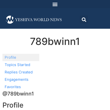
789bwinn1
Profile
Topics Started
Replies Created
Engagements
Favorites
@789bwinn1
Profile