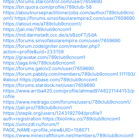
https://forums.starcontrol.com/user/7659690
https://bn.quora.com/profile/789club-58
https://aboutnursepractitionerjobs.com/author/789club9cnc
om1/
https://forums.sinsofasolarempire2.com/user/7659690
https://about.me/a789club9cncom1/
https://jali.me/789club9cncom1
https://md.darmstadt.ccc.de/s/sBzoFTjSdA
https://forums.sinsofasolarempire.com/user/7659690
https://forum.codeigniter.com/member.php?
action=profile&uid=233159
https://gravatar.com/789club9cncom1
https://jaga.link/789club9cncom1
https://forums.galciv2.com/user/7659690
https://forum.pabbly.com/members/789club9cncom1.111193/
#about
https://pbase.com/789club9cncom1
https://forums.stardock.net/user/7659690
https://www.arriba420.com/profile/ahmad9748221144153/p
rofile
https://www.nedrago.com/forums/users/789club9cncom1/
https://jali.pro/789club9cncom1
https://stepik.org/users/1243192794/profile?
auth=registration
https://biolinku.co/789club9cncom1
https://umczdt.ru/forum/?
PAGE_NAME=profile_view&UID=158071
https://www.minecraftforum.net/members/789club9cncom1