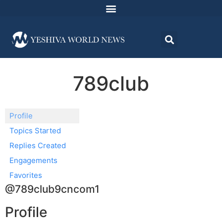
789club
Profile
Topics Started
Replies Created
Engagements
Favorites
@789club9cncom1
Profile