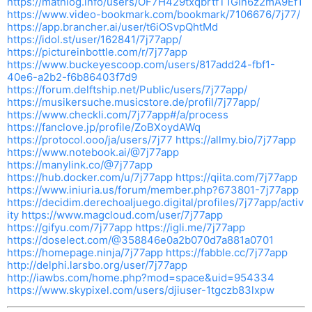
https://mathlog.info/users/OF7H429txqbrtfT1GIn6z2mA9Ef1
https://www.video-bookmark.com/bookmark/7106676/7j77/
https://app.brancher.ai/user/t6iOSvpQhtMd
https://idol.st/user/162841/7j77app/
https://pictureinbottle.com/r/7j77app
https://www.buckeyescoop.com/users/817add24-fbf1-
40e6-a2b2-f6b86403f7d9
https://forum.delftship.net/Public/users/7j77app/
https://musikersuche.musicstore.de/profil/7j77app/
https://www.checkli.com/7j77app#/a/process
https://fanclove.jp/profile/ZoBXoydAWq
https://protocol.ooo/ja/users/7j77
https://allmy.bio/7j77app
https://www.notebook.ai/@7j77app
https://manylink.co/@7j77app
https://hub.docker.com/u/7j77app
https://qiita.com/7j77app
https://www.iniuria.us/forum/member.php?673801-7j77app
https://decidim.derechoaljuego.digital/profiles/7j77app/activ
ity
https://www.magcloud.com/user/7j77app
https://gifyu.com/7j77app
https://igli.me/7j77app
https://doselect.com/@358846e0a2b070d7a881a0701
https://homepage.ninja/7j77app
https://fabble.cc/7j77app
http://delphi.larsbo.org/user/7j77app
http://iawbs.com/home.php?mod=space&uid=954334
https://www.skypixel.com/users/djiuser-1tgczb83lxpw