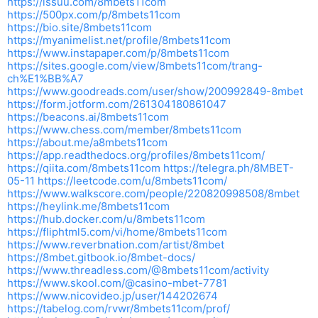
https://issuu.com/8mbets11com
https://500px.com/p/8mbets11com
https://bio.site/8mbets11com
https://myanimelist.net/profile/8mbets11com
https://www.instapaper.com/p/8mbets11com
https://sites.google.com/view/8mbets11com/trang-
ch%E1%BB%A7
https://www.goodreads.com/user/show/200992849-8mbet
https://form.jotform.com/261304180861047
https://beacons.ai/8mbets11com
https://www.chess.com/member/8mbets11com
https://about.me/a8mbets11com
https://app.readthedocs.org/profiles/8mbets11com/
https://qiita.com/8mbets11com
https://telegra.ph/8MBET-
05-11
https://leetcode.com/u/8mbets11com/
https://www.walkscore.com/people/220820998508/8mbet
https://heylink.me/8mbets11com
https://hub.docker.com/u/8mbets11com
https://fliphtml5.com/vi/home/8mbets11com
https://www.reverbnation.com/artist/8mbet
https://8mbet.gitbook.io/8mbet-docs/
https://www.threadless.com/@8mbets11com/activity
https://www.skool.com/@casino-mbet-7781
https://www.nicovideo.jp/user/144202674
https://tabelog.com/rvwr/8mbets11com/prof/