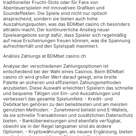
traditioneller Frucht-Slots oder für Fans von
Abenteuerspielen mit innovativen Grafiken und
Soundeffekten. Die Spiele sind nicht nur optisch
ansprechend, sondern sie bieten auch hohe
Auszahlungsquoten, was das BDMbet casino ch besonders
attraktiv macht. Der kontinuierliche Anstieg neuer
Spieleangebote sorgt dafür, dass Spieler sich regelmäßig
auf neue Erscheinungen freuen können, was die Spannung
aufrechterhält und den Spielspaß maximiert.
Análisis Zahlungs at BDMbet casino ch
Analyse der verschiedenen Zahlungsoptionen ist
entscheidend bei der Wahl eines Casinos. Beim BDMbet
casino ch wird großer Wert darauf gelegt, eine breite
Palette an sicheren und effizienten Zahlungsmethoden
anzubieten. Diese Auswahl erleichtert Spielern das schnelle
und bequeme Tätigen von Ein- und Auszahlungen und
verbessert das gesamte Spielumfeld. - Kredit- und
Debitkarten gehören zu den beliebtesten und am meisten
genutzten Methoden. - Zunehmend beliebt sind E-Wallets,
da sie schnelle Transaktionen und zusätzlichen Datenschutz
bieten. - Banküberweisungen sind ebenfalls verfügbar,
obwohl sie in der Regel langsamer sind als andere
Optionen. - Kryptowährungen, als neuere Ergänzung, bieten