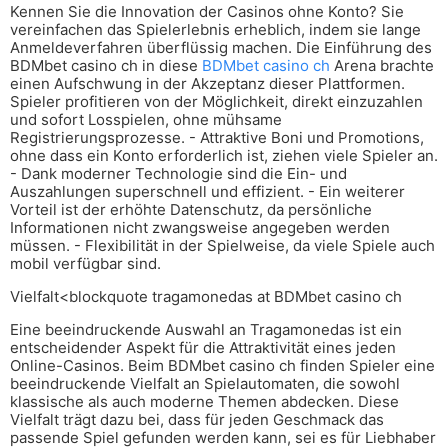
Kennen Sie die Innovation der Casinos ohne Konto? Sie
vereinfachen das Spielerlebnis erheblich, indem sie lange
Anmeldeverfahren überflüssig machen. Die Einführung des
BDMbet casino ch in diese
BDMbet casino ch
Arena brachte
einen Aufschwung in der Akzeptanz dieser Plattformen.
Spieler profitieren von der Möglichkeit, direkt einzuzahlen
und sofort Losspielen, ohne mühsame
Registrierungsprozesse. - Attraktive Boni und Promotions,
ohne dass ein Konto erforderlich ist, ziehen viele Spieler an.
- Dank moderner Technologie sind die Ein- und
Auszahlungen superschnell und effizient. - Ein weiterer
Vorteil ist der erhöhte Datenschutz, da persönliche
Informationen nicht zwangsweise angegeben werden
müssen. - Flexibilität in der Spielweise, da viele Spiele auch
mobil verfügbar sind.
Vielfalt<blockquote tragamonedas at BDMbet casino ch
Eine beeindruckende Auswahl an Tragamonedas ist ein
entscheidender Aspekt für die Attraktivität eines jeden
Online-Casinos. Beim BDMbet casino ch finden Spieler eine
beeindruckende Vielfalt an Spielautomaten, die sowohl
klassische als auch moderne Themen abdecken. Diese
Vielfalt trägt dazu bei, dass für jeden Geschmack das
passende Spiel gefunden werden kann, sei es für Liebhaber