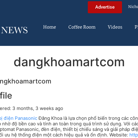
Nich
Advertise
Home
Coffee Room
Videos
P
dangkhoamartcom
ngkhoamartcom
file
ered: 3 months, 3 weeks ago
bị điện Panasonic
Đăng Khoa là lựa chọn phổ biến trong các côn
 nhờ độ bền cao và tính an toàn trong quá trình sử dụng. Với c
ptomat Panasonic, đèn điện, thiết bị chiếu sáng và giải pháp đ
ối ưu hệ thống điện một cách hiệu quả và ổn định. Website:
htt