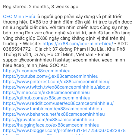
Registered: 2 months, 3 weeks ago
CEO Minh Hiếu
là người góp phần xây dựng và phát triển
thương hiệu EX88 trở thành điểm đến giải trí trực tuyến được
nhiều người biết đến. Với tầm nhìn chiến lược cùng sự nhạy
bén trong lĩnh vực công nghệ và giải trí, anh đã tạo nền tảng
vững chắc giúp EX88 ngày càng khẳng định vị thế trên thị
trường. - Website:
https://ex88.cam/ceo-minh-hieu/
- SDT:
0385594772 - Địa chỉ: 37 đường Phạm Hữu Lầu, Khu Phố
Thống Nhất 1, Dĩ An, Hồ Chí Minh, Vietnam - Email:
support@ceominhhieu Hashtag: #ceominhieu #ceo-minh-
hieu #ceo_minh_hieu SOCIAL:
https://x.com/ex88ceominhhieu
https://youtube.com/@ex88camceominhhieu
https://www.pinterest.com/ex88camceominhhieu/
https://www.twitch.tv/ex88camceominhhieu/about
https://vimeo.com/ex88camceominhhieu
https://github.com/ex88camceominhhieu
https://www.reddit.com/user/ex88camceominhhieu/
https://www.tumblr.com/ex88camceominhhieu
https://www.behance.net/ex88camceominhhieu
https://gravatar.com/ex88camceominhhieu
https://huggingface.co/ex88camceominhhieu
https://www.blogger.com/profile/16179172560670922878