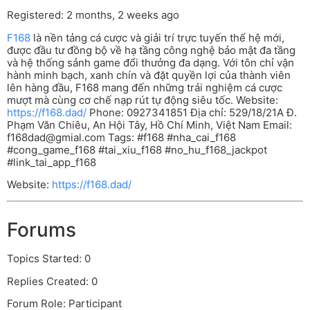
Registered: 2 months, 2 weeks ago
F168
là nền tảng cá cược và giải trí trực tuyến thế hệ mới,
được đầu tư đồng bộ về hạ tầng công nghệ bảo mật đa tầng
và hệ thống sảnh game đổi thưởng đa dạng. Với tôn chỉ vận
hành minh bạch, xanh chín và đặt quyền lợi của thành viên
lên hàng đầu, F168 mang đến những trải nghiệm cá cược
mượt mà cùng cơ chế nạp rút tự động siêu tốc. Website:
https://f168.dad/
Phone: 0927341851 Địa chỉ: 529/18/21A Đ.
Phạm Văn Chiêu, An Hội Tây, Hồ Chí Minh, Việt Nam Email:
f168dad@gmial.com
Tags: #f168 #nha_cai_f168
#cong_game_f168 #tai_xiu_f168 #no_hu_f168_jackpot
#link_tai_app_f168
Website:
https://f168.dad/
Forums
Topics Started: 0
Replies Created: 0
Forum Role: Participant