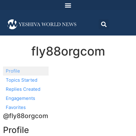
fly88orgcom
Profile
Topics Started
Replies Created
Engagements
Favorites
@fly88orgcom
Profile