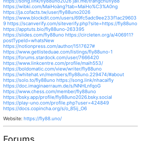
https://song.link/fly88uno2026
jali.me/trangchufly88
https://wibki.com/MaiHoàng?tab=MaiHo%C3%A0ng
https://ja.cofacts.tw/user/fly88uno2026
https://www.blockdit.com/users/69fc5adc9ee233f1ac29603
9
https://scanverify.com/siteverify.php?site=https://fly88uno
https://apptuts.bio/fly88uno-263395
https://slides.com/fly88uno
https://circleten.org/a/406911?
postTypeId=whatsNew
https://notionpress.com/author/1517627#
https://www.getlisteduae.com/listings/fly88uno-1
https://forums.stardock.com/user/7666420
https://www.linkcentre.com/profile/maih553/
https://boldomatic.com/view/writer/fly88uno
https://whitehat.vn/members/fly88uno.229474/#about
https://solo.to/fly88uno
https://song.link/nhacaifly
https://doc.imaginaerraum.de/s/NNHLnfqoG
https://www.chess.com/member/fly88uno
https://bsky.app/profile/fly88uno2026.bsky.social
https://play-uno.com/profile.php?user=424849
https://docs.copincha.org/s/o_85ij_O6
Website:
https://fly88.uno/
Forums