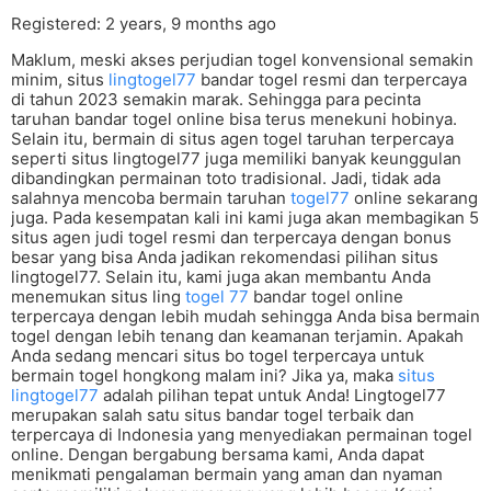
Registered: 2 years, 9 months ago
Maklum, meski akses perjudian togel konvensional semakin
minim, situs
lingtogel77
bandar togel resmi dan terpercaya
di tahun 2023 semakin marak. Sehingga para pecinta
taruhan bandar togel online bisa terus menekuni hobinya.
Selain itu, bermain di situs agen togel taruhan terpercaya
seperti situs lingtogel77 juga memiliki banyak keunggulan
dibandingkan permainan toto tradisional. Jadi, tidak ada
salahnya mencoba bermain taruhan
togel77
online sekarang
juga. Pada kesempatan kali ini kami juga akan membagikan 5
situs agen judi togel resmi dan terpercaya dengan bonus
besar yang bisa Anda jadikan rekomendasi pilihan situs
lingtogel77. Selain itu, kami juga akan membantu Anda
menemukan situs ling
togel 77
bandar togel online
terpercaya dengan lebih mudah sehingga Anda bisa bermain
togel dengan lebih tenang dan keamanan terjamin. Apakah
Anda sedang mencari situs bo togel terpercaya untuk
bermain togel hongkong malam ini? Jika ya, maka
situs
lingtogel77
adalah pilihan tepat untuk Anda! Lingtogel77
merupakan salah satu situs bandar togel terbaik dan
terpercaya di Indonesia yang menyediakan permainan togel
online. Dengan bergabung bersama kami, Anda dapat
menikmati pengalaman bermain yang aman dan nyaman