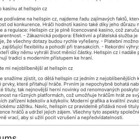
o kasinu at hellspin cz
e podíváme na hellspin cz, najdeme řadu zajímavých faktů, které
ost od konkurence. Hráči hodnotí kasino také díky jeho důrazu na
e a regulace: Hellspin cz je plně licencované kasino, což zaru
arentnost. - Zákaznická podpora: Efektivní a přátelská služba je
uje, že všechny dotazy budou rychle vyřešeny. - Platební možnos
 zajišťující flexibilitu a pohodlí při transakcích. - Rekordní výh
 kteří díky němu vyhráli život měnící částky. Hellspin cz i nadále p
ují tradici s moderním přístupem ke hraní.
e mi nejoblíbenější at hellspin cz
e snažíme zjistit, co dělá hellspin cz jedním z nejoblíbenějších
é prvky, které přitahují hráče. Prvním je nepochybně bohatá nabí
ké tituly, tak nejnovější herní novinky od renomovaných poskyto
pnost na různých platformách, což umožňuje hráčům hrát ze svýc
ích zařízení kdekoliv a kdykoliv. Moderní grafika a kvalitní zvuk
ickému zážitku. Navíc, hellspin cz pravidelně přidává nové tituly
ence hráčů a udržel jejich zájem. Všechny tyto aspekty společně
ně vrací, aby si užili pocit vzrušení a nepředvídatelnosti.
rums