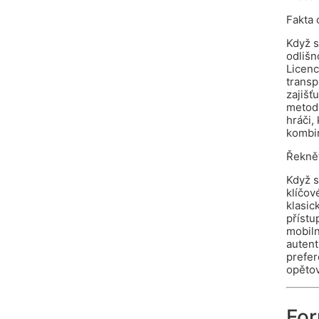
Fakta 
Když s
odlišn
Licenc
transp
zajišť
metod,
hráči,
kombin
Řeknět
Když s
klíčov
klasic
přístu
mobiln
autent
prefer
opětov
Fo