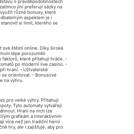
ředstavu o pravděpodobnostech
zatímco jiní preferují sázky na
 využít různé bonusy, které
edbatelným aspektem je i
anovit si limit, kterého se
t své štěstí online. Díky široké
ychom lépe porozuměli
faktorů, které přitahují hráče. -
tomatů po moderní live casino. -
při hraní. - Uživatelské
o se orientovat. - Bonusové
ce na výhru.
i pro velké výhry. Přitahují
poty. Tyto automaty vytvářejí
áhnout. Hraní na nich lze
ročilým grafikám a interaktivním
í více než jen tradiční herní
né hry, ale i zajišťuje, aby pro