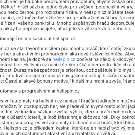
ních věcí je hluboké porozumění pravidelům, abyste získali p
 Někteří hráči sází na jedno číslo pro zvýšení potenciální výhry, 
ou nebo černou pro rozložení rizika. V hellspin cz můžete také
 nabízí, což může být užitečné pro prodloužení vaší hry. Nezan
é řízení vašeho bankrollu. Mnoho úspěšných hráčů doporučuje st
 a nikdy ho nepřekračujete, ať už jste ve vítězné vlně, nebo ne.
íbenější online kasino at hellspin cz
in cz se stal favoritním cílem pro mnoho hráčů, kteří chtějí zkusi
e her a atraktivním promoakcím láká nové i stávající hráče. Ab
nosti kasina, je dobré se
hellspin cz
podívat na několik klíčových 
itost her: Hellspin cz nabízí širokou škálu her od tradičních au
nost: Důraz na bezpečnost je prioritou, což zajišťuje klid mysli 
ní: Intuitivní design a snadná navigace umožňují hráčům snadn
y: Časté a lákavé bonusy motivují k dalšímu hraní a zvyšují šan
utomaty s progresivním at hellspin cz
sivní automaty na hellspin cz nabízejí hráčům jedinečné možnost
množstvím dostupných her, ale především svými rostoucími jack
ní tím, že každou sázkou zvyšují výhru, kterou hráči mohou dos
nat k účasti v loterii, jelikož štěstí hraje klíčovou roli. Díky pok
ostem jsou progresivní automaty oblíbené mezi hráči, kteří hledaj
k. Hellspin cz je příkladem kasina, které nejen nabízí tyto výjimeč
byla jejich dostupnost atraktivní a uživatelsky přívětivá.