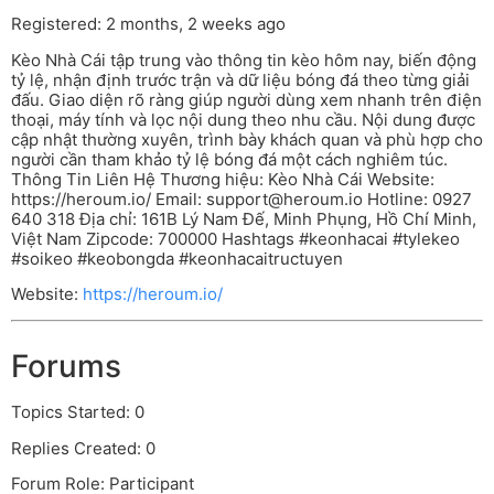
Registered: 2 months, 2 weeks ago
Kèo Nhà Cái tập trung vào thông tin kèo hôm nay, biến động
tỷ lệ, nhận định trước trận và dữ liệu bóng đá theo từng giải
đấu. Giao diện rõ ràng giúp người dùng xem nhanh trên điện
thoại, máy tính và lọc nội dung theo nhu cầu. Nội dung được
cập nhật thường xuyên, trình bày khách quan và phù hợp cho
người cần tham khảo tỷ lệ bóng đá một cách nghiêm túc.
Thông Tin Liên Hệ Thương hiệu: Kèo Nhà Cái Website:
https://heroum.io/ Email:
support@heroum.io
Hotline: 0927
640 318 Địa chỉ: 161B Lý Nam Đế, Minh Phụng, Hồ Chí Minh,
Việt Nam Zipcode: 700000 Hashtags #keonhacai #tylekeo
#soikeo #keobongda #keonhacaitructuyen
Website:
https://heroum.io/
Forums
Topics Started: 0
Replies Created: 0
Forum Role: Participant