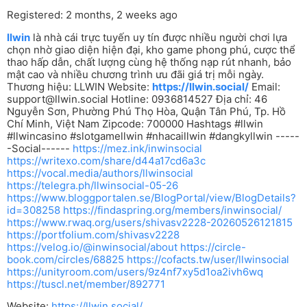
Registered: 2 months, 2 weeks ago
llwin
là nhà cái trực tuyến uy tín được nhiều người chơi lựa
chọn nhờ giao diện hiện đại, kho game phong phú, cược thể
thao hấp dẫn, chất lượng cùng hệ thống nạp rút nhanh, bảo
mật cao và nhiều chương trình ưu đãi giá trị mỗi ngày.
Thương hiệu: LLWIN Website:
https://llwin.social/
Email:
support@llwin.social
Hotline: 0936814527 Địa chỉ: 46
Nguyễn Sơn, Phường Phú Thọ Hòa, Quận Tân Phú, Tp. Hồ
Chí Minh, Việt Nam Zipcode: 700000 Hashtags #llwin
#llwincasino #slotgamellwin #nhacaillwin #dangkyllwin -----
-Social------
https://mez.ink/inwinsocial
https://writexo.com/share/d44a17cd6a3c
https://vocal.media/authors/llwinsocial
https://telegra.ph/llwinsocial-05-26
https://www.bloggportalen.se/BlogPortal/view/BlogDetails?
id=308258
https://findaspring.org/members/inwinsocial/
https://www.rwaq.org/users/shivasv2228-20260526121815
https://portfolium.com/shivasv2228
https://velog.io/@inwinsocial/about
https://circle-
book.com/circles/68825
https://cofacts.tw/user/llwinsocial
https://unityroom.com/users/9z4nf7xy5d1oa2ivh6wq
https://tuscl.net/member/892771
Website:
https://llwin.social/