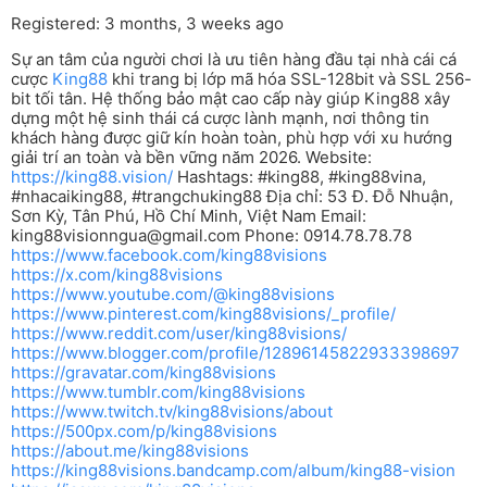
Registered: 3 months, 3 weeks ago
Sự an tâm của người chơi là ưu tiên hàng đầu tại nhà cái cá
cược
King88
khi trang bị lớp mã hóa SSL-128bit và SSL 256-
bit tối tân. Hệ thống bảo mật cao cấp này giúp King88 xây
dựng một hệ sinh thái cá cược lành mạnh, nơi thông tin
khách hàng được giữ kín hoàn toàn, phù hợp với xu hướng
giải trí an toàn và bền vững năm 2026. Website:
https://king88.vision/
Hashtags: #king88, #king88vina,
#nhacaiking88, #trangchuking88 Địa chỉ: 53 Đ. Đỗ Nhuận,
Sơn Kỳ, Tân Phú, Hồ Chí Minh, Việt Nam Email:
king88visionngua@gmail.com
Phone: 0914.78.78.78
https://www.facebook.com/king88visions
https://x.com/king88visions
https://www.youtube.com/@king88visions
https://www.pinterest.com/king88visions/_profile/
https://www.reddit.com/user/king88visions/
https://www.blogger.com/profile/12896145822933398697
https://gravatar.com/king88visions
https://www.tumblr.com/king88visions
https://www.twitch.tv/king88visions/about
https://500px.com/p/king88visions
https://about.me/king88visions
https://king88visions.bandcamp.com/album/king88-vision