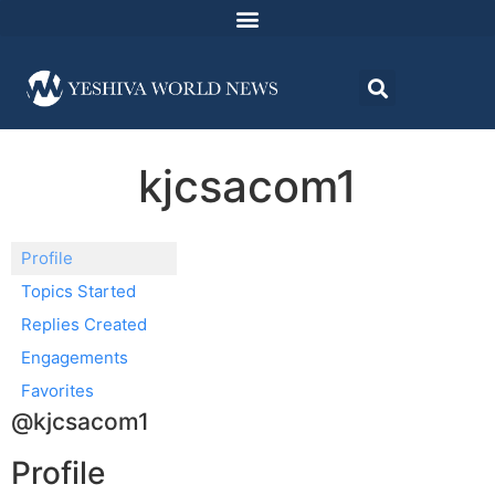
kjcsacom1
Profile
Topics Started
Replies Created
Engagements
Favorites
@kjcsacom1
Profile