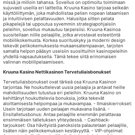
missä ja milloin tahansa. Sovellus on optimoitu toimimaan
sujuvasti useilla eri laitteilla. Kruuna Kasino tarjoaa selkeän
käyttöliittymän, joka mahdollistaa pelien nopean lataamisen
ja intuitiivisen pelattavuuden. Halusitpa sitten pelata
pikapelejä tai uppoutua syvemmin strategiapohjaisiin
peleihin, sovellus mukautuu tarpeisiisi. Kruuna Kasinoa
suositellaan niille pelaajille, jotka arvostavat esteetöntä
mobiilikokemusta. Korkea suorituskyky ja moderni design
tekevät pelikokemuksesta mukaansatempaavan, tarjoten
samalla helpon pääsyn useisiin suosittuihin kasinopeleihin
yhdellä napsautuksella. Tämä tekee siitä erinomaisen
valinnan mobiilipelaamiseen.
Kruuna Kasino Nettikasinon Tervetuliaisbonukset
Tervetuliaisbonukset ovat tärkeä osa Kruuna Kasinon
tarjontaa. Ne houkuttelevat uusia pelaajia ja antavat heille
mahdollisuuden tutustua eri peleihin. Kruuna Kasino on
kehittänyt houkuttelevia bonuksia, jotka tekevät
aloittamisesta helpompaa ja mukavampaa. - Ilmaiskierrokset:
Usein tarjotaan uuden pelaajan mukavana lisänä. -
Ensitalletusbonus: Antaa pelaajille enemmän pelattavaa
ensimmäisen talletuksen yhteydessä. - Cashback-
tarjoukset: Osa hävityistä panoksista palautetaan pelaajille,
lisäten näin pelikokemuksen kestävyyttä. - VIP-ohjelmat: