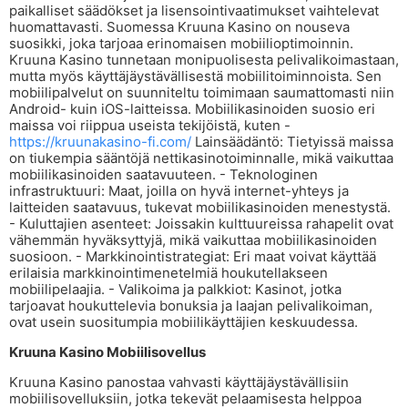
paikalliset säädökset ja lisensointivaatimukset vaihtelevat
huomattavasti. Suomessa Kruuna Kasino on nouseva
suosikki, joka tarjoaa erinomaisen mobiilioptimoinnin.
Kruuna Kasino tunnetaan monipuolisesta pelivalikoimastaan,
mutta myös käyttäjäystävällisestä mobiilitoiminnoista. Sen
mobiilipalvelut on suunniteltu toimimaan saumattomasti niin
Android- kuin iOS-laitteissa. Mobiilikasinoiden suosio eri
maissa voi riippua useista tekijöistä, kuten -
https://kruunakasino-fi.com/
Lainsäädäntö: Tietyissä maissa
on tiukempia sääntöjä nettikasinotoiminnalle, mikä vaikuttaa
mobiilikasinoiden saatavuuteen. - Teknologinen
infrastruktuuri: Maat, joilla on hyvä internet-yhteys ja
laitteiden saatavuus, tukevat mobiilikasinoiden menestystä.
- Kuluttajien asenteet: Joissakin kulttuureissa rahapelit ovat
vähemmän hyväksyttyjä, mikä vaikuttaa mobiilikasinoiden
suosioon. - Markkinointistrategiat: Eri maat voivat käyttää
erilaisia markkinointimenetelmiä houkutellakseen
mobiilipelaajia. - Valikoima ja palkkiot: Kasinot, jotka
tarjoavat houkuttelevia bonuksia ja laajan pelivalikoiman,
ovat usein suositumpia mobiilikäyttäjien keskuudessa.
Kruuna Kasino Mobiilisovellus
Kruuna Kasino panostaa vahvasti käyttäjäystävällisiin
mobiilisovelluksiin, jotka tekevät pelaamisesta helppoa