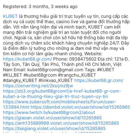
Registered: 3 months, 3 weeks ago
KUBET
là thương hiệu giải trí trực tuyến uy tín, cung cấp các
dịch vụ cá cược thể thao, casino live và game đổi thưởng hấp
dẫn. Với nền tảng hiện đại và minh bạch, KUBET cam kết
mang đến trải nghiệm giải trí an toàn tuyệt đối cho người
chơi. Ngoài ra, sân chơi còn sở hữu hệ thống bảo mật đa lớp
cùng dịch vụ chăm sóc khách hàng chuyên nghiệp 24/7. Đây
là điểm đến lý tưởng cho những ai đam mê thử vận may và
tìm kiếm cơ hội làm giàu nhanh chóng. Website:
https://kubet68.gr.com/
Phone: 0938475602 Địa chỉ: 121a Đ.
Tây Sơn, Tân Quý, Tân Phú, Thành phố Hồ Chí Minh, Việt
Nam Email:
kubet68grcom@gmail.com
Tags: #KUBET
#KU_BET #kubet68grcom #trangchu_KUBET
#dangky_KUBET #linkvao_KUBET
https://kubet68.gr.com/
https://zenwriting.net/2ksijmz9jw
https://zb3.org/kubet68grcom1/a-href-kubet68-gr-com-
kubet-a-la-thuong-hieu-giai-tri-truc-tuyen-uy-tin
https://www.zubersoft.com/mobilesheets/forum/user-
133894.html
https://dienbd.violet.vn/user/show/id/15265865
https://www.twitch.tv/kubet68grcom2/about
https://giaoan.violet.vn/user/show/id/15265865
https://anh135689999.violet.vn/user/show/id/15265865
https://baigiang.violet.vn/user/show/id/15265865