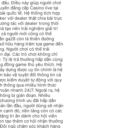
n đấu. Điều này giúp người chơi
uyến đẳng cấp Casino live tại
ài quốc tế. Hệ thống tích hợp
er với dealer thật chia bài trực
ương tác với dealer trong thời
 tạo nên trải nghiệm giải trí
p cả người mới cũng có thể
ẫn ga28 còn là thiên đường
 sở hữu hàng trăm tựa game đến
g. Người chơi có thể trải
n đại. Các trò chơi không chỉ
y. Tỷ lệ trả thưởng hấp dẫn cùng
ng đồng game thủ yêu thích. Hệ
ây dựng được uy tín chính là hệ
bảo vệ tuyệt đối thông tin cá
được kiểm duyệt tự động với quy
ch thông qua nhiều hình thức
khoản nhanh 24/7. Ngoài ra, hệ
không bị gián đoạn. Nhiều
chương trình ưu đãi hấp dẫn
hoản lần đầu, người dùng sẽ nhận
n cạnh đó, nền tảng còn có các
tặng tri ân dành cho hội viên
còn tạo thêm cơ hội nhận thưởng
 Đội ngũ chăm sóc khách hàng