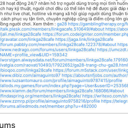
28 hoạt động 24/7 nhằm hỗ trợ người dùng trong mọi tình huống
ịch hay kỹ thuật, người chơi đều có thể liên hệ để được giải đá
h như live chat, hotline và mạng xã hội giúp người dùng thuận ti
cách phục vụ tận tình, chuyên nghiệp cũng là điểm cộng lớn giú
ồng người chơi. Xem thêm :
ga28
https://gamblingtherapy.org/
//talk.plesk.com/members/linkgacafe.510649/#about
https://ab
//jali.me/linkga28cafe
https://forum.codeigniter.com/member.p
//gravatar.com/linkga28cafe
https://jaga.link/linkga28cafe
://forum.pabbly.com/members/linkga28cafe.122378/#about
https
//www.nedrago.com/forums/users/linkga28cafe/
https://umczdt
NAME=profile_view&UID=159342
//worstgen.alwaysdata.net/forum/members/linkga28cafe.179160
//vatgia.com/raovat/10493/17922652/ga28-trang-chu-ga28.html
//bioqoo.com/linkga28cafe
https://forum.m5stack.com/user/link
//www.dibiz.com/aimaguinto97
https://aboutsnfjobs.com/author/
//www.luzsantomauro.com/profile/aimaguinto9787415/profile
://allods.my.games/forum/index.php?page=User&userID=25356
://www.klamm.de/forum/members/linkga28cafe.168086/#about
//findaspring.org/members/linkga28cafe/
https://writexo.com/s
//www.zzmrp.pl/profile/aimaguinto9758216/profile
https://tele
://forums.alliedmods.net/member.php?u=482000
rums