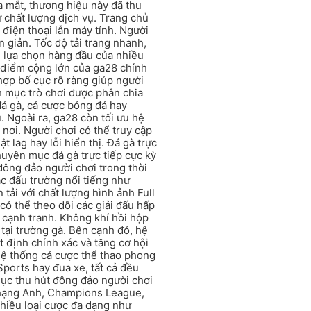
ra mắt, thương hiệu này đã thu
 chất lượng dịch vụ. Trang chủ
điện thoại lẫn máy tính. Người
n giản. Tốc độ tải trang nhanh,
h lựa chọn hàng đầu của nhiều
 điểm cộng lớn của ga28 chính
 hợp bố cục rõ ràng giúp người
h mục trò chơi được phân chia
đá gà, cá cược bóng đá hay
ủ. Ngoài ra, ga28 còn tối ưu hệ
 nơi. Người chơi có thể truy cập
lag hay lỗi hiển thị. Đá gà trực
uyên mục đá gà trực tiếp cực kỳ
đông đảo người chơi trong thời
ác đấu trường nổi tiếng như
tải với chất lượng hình ảnh Full
ó thể theo dõi các giải đấu hấp
 cạnh tranh. Không khí hồi hộp
tại trường gà. Bên cạnh đó, hệ
t định chính xác và tăng cơ hội
hệ thống cá cược thể thao phong
ports hay đua xe, tất cả đều
mục thu hút đông đảo người chơi
i hạng Anh, Champions League,
nhiều loại cược đa dạng như