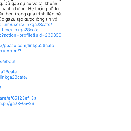
. Dù gặp sự cố về tài khoản,
p nhanh chóng. Hệ thống hỗ trợ
ện hơn trong quá trình liên hệ.
p ga28 tạo được lòng tin với
forum/users/linkga28cafe/
out.me/linkga28cafe
hp?action=profile&uid=239896
://pbase.com/linkga28cafe
.ru/forum/?
/#about
ga28cafe
linkga28cafe/
8
hare/ef65123ef13a
gra.ph/ga28-05-26