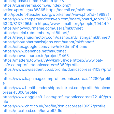
https://pbase.com/mk8thnet1/mk8
https://tuservermu.com.ve/index.php?
action=profile;u=88365
https://odesli.co/mk8thnet
http://poster.4teachers.org/worksheet/view.php?id=196921
https://www.thepetservicesweb.com/board/board_topic/263
5323/8137296.htm
https://www.slmath.org/people/104449
https://knowyourmeme.com/users/mk8thnet
https://sdelai.ru/members/mk8thnet/
https://fengshuidirectory.com/dashboard/listings/mk8thnet/
https://aboutpharmacistjobs.com/author/mk8thnet/
https://sites.google.com/view/mk8thnet1/home
https://www.behance.net/mk8thnet
https://crowdsourcer.io/project/1468
https://matters.town/a/v9ywkmk38yqe
https://www.bat-
safe.com/profile/donicacoreas5359/profile
https://www.swissdent.co.id/profile/donicacoreas41087/prof
ile
https://www.kapamag.com/profile/donicacoreas41280/profil
e
https://www.healthleadershipbraintrust.com/profile/donicac
oreas45600/profile
https://www.doggies911.com/profile/donicacoreas72140/pro
file
https://www.chrt.co.uk/profile/donicacoreas10692/profile
https://etextpad.com/ludwo92t9d