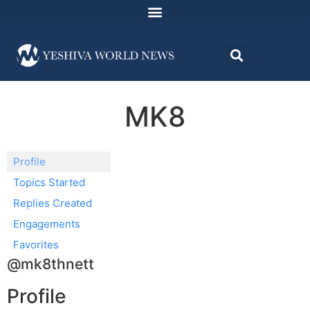
MK8
Profile
Topics Started
Replies Created
Engagements
Favorites
@mk8thnett
Profile