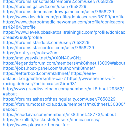
https://forums.sinsofasolarempire2.com/user/7658229
https://forums.galciv4.com/user/7658229
https://forums.deadmansdrawgame.com/user/7658229
https://www.davidrio.com/profile/donicacoreas36199/profile
https://www.therootmedicinewoman.com/profile/donicacore
as42484/profile
https://www.levelupbasketballtrainingllc.com/profile/donicac
oreas93969/profile
https://forums.stardock.com/user/7658229
https://forums.starcontrol.com/user/7658229
https://rentry.co/pokaw7um
https://md.yeswiki.net/s/AX0N40wCNz
https://legendzforum.com/members/mk8thnet.13009/#about
https://jobs.host-panel.com/author/mk8thnet/
https://letterboxd.com/mk8thnet/
https://ieee-
dataport.org/authors/nha-cai-7
https://www.heroes-of-
racing.de/user/?action=user&id=931
http://www.grandisvietnam.com/members/mk8thnet.29352/
#about
https://forums.ashesofthesingularity.com/user/7658229
https://forum.motoshkola.od.ua/members/mk8thnet1.30300/
#about
https://caodaivn.com/members/mk8thnet.48773/#about
https://skrolli.fi/keskustelu/users/donicacoreas/
https://www.pleasure-house-for-