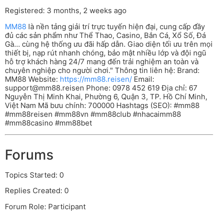
Registered: 3 months, 2 weeks ago
MM88
là nền tảng giải trí trực tuyến hiện đại, cung cấp đầy
đủ các sản phẩm như Thể Thao, Casino, Bắn Cá, Xổ Số, Đá
Gà… cùng hệ thống ưu đãi hấp dẫn. Giao diện tối ưu trên mọi
thiết bị, nạp rút nhanh chóng, bảo mật nhiều lớp và đội ngũ
hỗ trợ khách hàng 24/7 mang đến trải nghiệm an toàn và
chuyên nghiệp cho người chơi." Thông tin liên hệ: Brand:
MM88 Website:
https://mm88.reisen/
Email:
support@mm88.reisen
Phone: 0978 452 619 Địa chỉ: 67
Nguyễn Thị Minh Khai, Phường 6, Quận 3, TP. Hồ Chí Minh,
Việt Nam Mã bưu chính: 700000 Hashtags (SEO): #mm88
#mm88reisen #mm88vn #mm88club #nhacaimm88
#mm88casino #mm88bet
Forums
Topics Started: 0
Replies Created: 0
Forum Role: Participant