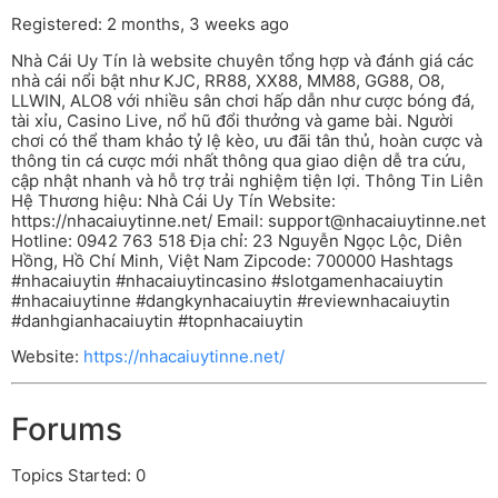
Registered: 2 months, 3 weeks ago
Nhà Cái Uy Tín là website chuyên tổng hợp và đánh giá các
nhà cái nổi bật như KJC, RR88, XX88, MM88, GG88, O8,
LLWIN, ALO8 với nhiều sân chơi hấp dẫn như cược bóng đá,
tài xỉu, Casino Live, nổ hũ đổi thưởng và game bài. Người
chơi có thể tham khảo tỷ lệ kèo, ưu đãi tân thủ, hoàn cược và
thông tin cá cược mới nhất thông qua giao diện dễ tra cứu,
cập nhật nhanh và hỗ trợ trải nghiệm tiện lợi. Thông Tin Liên
Hệ Thương hiệu: Nhà Cái Uy Tín Website:
https://nhacaiuytinne.net/ Email:
support@nhacaiuytinne.net
Hotline: 0942 763 518 Địa chỉ: 23 Nguyễn Ngọc Lộc, Diên
Hồng, Hồ Chí Minh, Việt Nam Zipcode: 700000 Hashtags
#nhacaiuytin #nhacaiuytincasino #slotgamenhacaiuytin
#nhacaiuytinne #dangkynhacaiuytin #reviewnhacaiuytin
#danhgianhacaiuytin #topnhacaiuytin
Website:
https://nhacaiuytinne.net/
Forums
Topics Started: 0