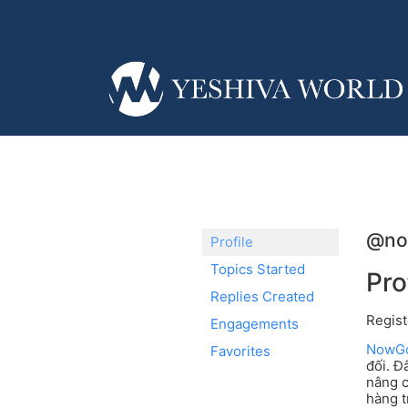
@no
Profile
Topics Started
Pro
Replies Created
Regist
Engagements
NowGo
Favorites
đối. Đ
nâng c
hàng t