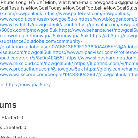
 Phước Long, Hồ Chí Minh, Việt Nam Email:
nowgoal5uk@gmail
oalResults #NowGoalToday #NowGoalFootball #NowGoalStat
//x.com/nowgoal5uk
https://www.pinterest.com/nowgoal5uk/
//www.reddit.com/user/nowgoal5uk/
https://www.blogger.com/
//www.twitch.tv/nowgoal5uk/about
https://gravatar.com/nowgoa
://500px.com/p/nowgoal5uk
https://www.behance.net/nowgoal5
//zenwriting.net/nowgoal5uk/nowgoal5uk
https://zb3.org/nowg
://substance3d.adobe.com/community-
s/profile/org.adobe.user:07AB813F69F223600A495FF2@Adobe
//issuu.com/nowgoal5uk
https://www.tripadvisor.com/Profile/n
//pad.codefor.fr/s/8a9g4EQ55t
https://www.slideshare.net/don
://www.mixcloud.com/nowgoal5uk/
https://fliphtml5.com/vi/ho
://www.producthunt.com/@nowgoal5uk
https://giphy.com/chan
://www.walkscore.com/people/194336042947/nowgoal5uk
http
te:
https://nowgoal5.uk/
rums
 Started: 0
s Created: 0
Role: Participant