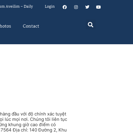
um Aveilim – Daily
Login
hotos
Contact
 hàng đầu với độ chính xác tuyệt
i lúc mọi nơi. Chúng tôi liên tục
hững khung giờ cao điểm có
564 Địa chỉ: 140 Đường 2, Khu