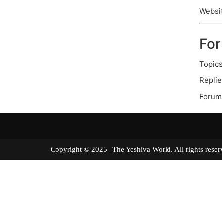
Websi
Fo
Topics
Replie
Forum 
Copyright © 2025 | The Yeshiva World. All right