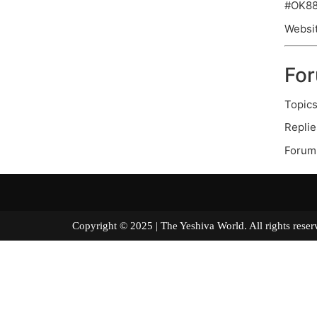
#OK88
Websi
Fo
Topics
Replie
Forum 
Copyright © 2025 | The Yeshiva World. All right