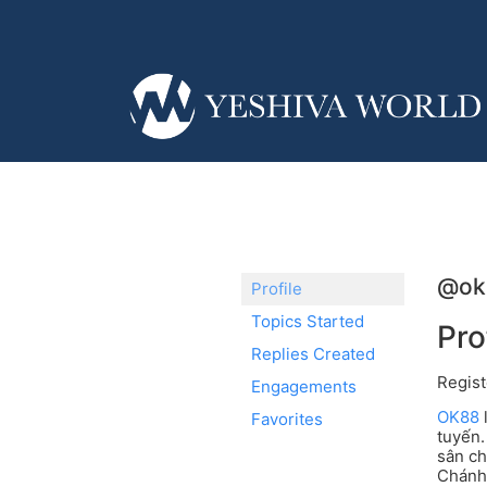
@ok
Profile
Topics Started
Pro
Replies Created
Regist
Engagements
OK88
Favorites
tuyến.
sân c
Chánh,