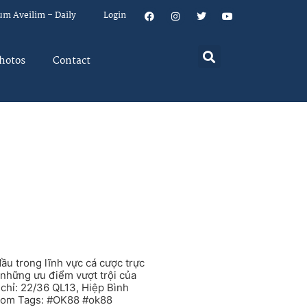
um Aveilim – Daily
Login
hotos
Contact
đầu trong lĩnh vực cá cược trực
những ưu điểm vượt trội của
hỉ: 22/36 QL13, Hiệp Bình
com
Tags: #OK88 #ok88