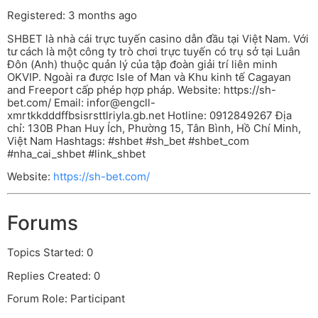
Registered: 3 months ago
SHBET là nhà cái trực tuyến casino dẫn đầu tại Việt Nam. Với
tư cách là một công ty trò chơi trực tuyến có trụ sở tại Luân
Đôn (Anh) thuộc quản lý của tập đoàn giải trí liên minh
OKVIP. Ngoài ra được Isle of Man và Khu kinh tế Cagayan
and Freeport cấp phép hợp pháp. Website: https://sh-
bet.com/ Email:
infor@engcll-
xmrtkkdddffbsisrsttlriyla.gb.net
Hotline: 0912849267 Địa
chỉ: 130B Phan Huy Ích, Phường 15, Tân Bình, Hồ Chí Minh,
Việt Nam Hashtags: #shbet #sh_bet #shbet_com
#nha_cai_shbet #link_shbet
Website:
https://sh-bet.com/
Forums
Topics Started: 0
Replies Created: 0
Forum Role: Participant