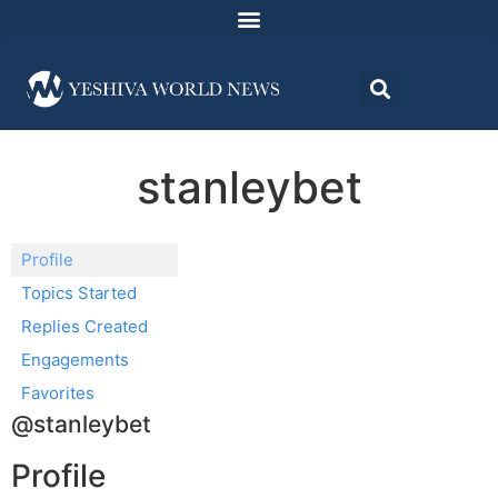
stanleybet
Profile
Topics Started
Replies Created
Engagements
Favorites
@stanleybet
Profile