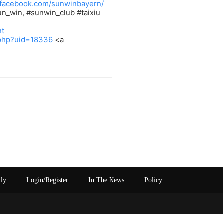
.facebook.com/sunwinbayern/
un_win, #sunwin_club #taixiu
nt
.php?uid=18336
<a
ily
Login/Register
In The News
Policy