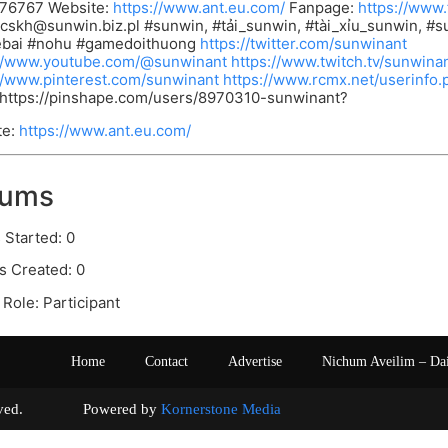
76767 Website:
https://www.ant.eu.com/
Fanpage:
https://www
cskh@sunwin.biz.pl
#sunwin, #tải_sunwin, #tài_xỉu_sunwin, #s
bai #nohu #gamedoithuong
https://twitter.com/sunwinant
://www.youtube.com/@sunwinant
https://www.twitch.tv/sunwina
//www.pinterest.com/sunwinant
https://www.rcmx.net/userinfo
"https://pinshape.com/users/8970310-sunwinant?
te:
https://www.ant.eu.com/
rums
 Started: 0
s Created: 0
Role: Participant
Home
Contact
Advertise
Nichum Aveilim – Da
s reserved. Powered by
Kornerstone Media