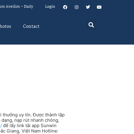
um Aveilim – Daily
Login
hotos
Contact
ổi thưởng uy tín. Được thành lập
a dạng, nạp rút nhanh chóng,
/
để lấy link tải app Sunwin
ắc Giang, Việt Nam Hotline: