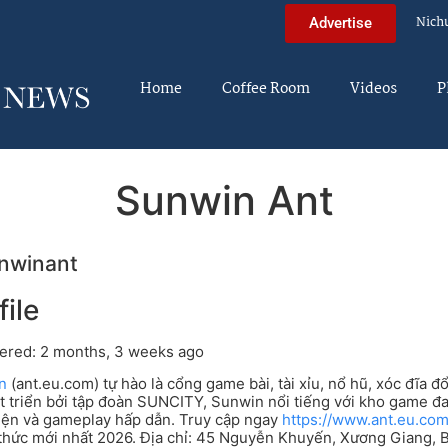
Nich
Advertise
Home
Coffee Room
Videos
P
Sunwin Ant
nwinant
file
ered: 2 months, 3 weeks ago
n
(ant.eu.com) tự hào là cổng game bài, tài xỉu, nổ hũ, xóc đĩa đ
t triển bởi tập đoàn SUNCITY, Sunwin nổi tiếng với kho game đ
iện và gameplay hấp dẫn. Truy cập ngay
https://www.ant.eu.com
thức mới nhất 2026. Địa chỉ: 45 Nguyễn Khuyến, Xương Giang, B