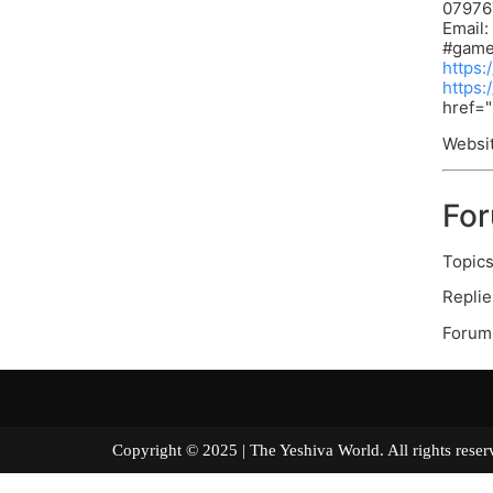
07976
Email:
#game
https
https:
href=
Websi
Fo
Topics
Replie
Forum 
Copyright © 2025 | The Yeshiva World. All right