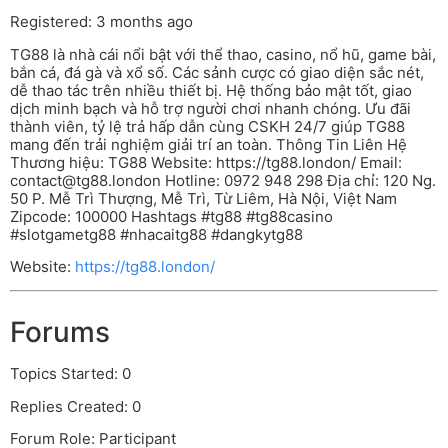
Registered: 3 months ago
TG88 là nhà cái nổi bật với thể thao, casino, nổ hũ, game bài,
bắn cá, đá gà và xổ số. Các sảnh cược có giao diện sắc nét,
dễ thao tác trên nhiều thiết bị. Hệ thống bảo mật tốt, giao
dịch minh bạch và hỗ trợ người chơi nhanh chóng. Ưu đãi
thành viên, tỷ lệ trả hấp dẫn cùng CSKH 24/7 giúp TG88
mang đến trải nghiệm giải trí an toàn. Thông Tin Liên Hệ
Thương hiệu: TG88 Website: https://tg88.london/ Email:
contact@tg88.london
Hotline: 0972 948 298 Địa chỉ: 120 Ng.
50 P. Mễ Trì Thượng, Mễ Trì, Từ Liêm, Hà Nội, Việt Nam
Zipcode: 100000 Hashtags #tg88 #tg88casino
#slotgametg88 #nhacaitg88 #dangkytg88
Website:
https://tg88.london/
Forums
Topics Started: 0
Replies Created: 0
Forum Role: Participant