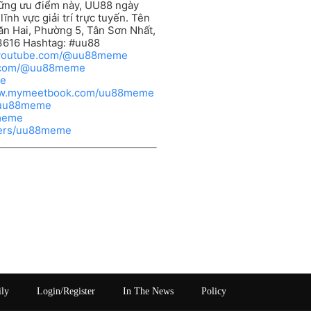
hững ưu điểm này, UU88 ngày
ĩnh vực giải trí trực tuyến. Tên
ăn Hai, Phường 5, Tân Sơn Nhất,
616 Hashtag: #uu88
.youtube.com/@uu88meme
t.com/@uu88meme
me
ww.mymeetbook.com/uu88meme
/uu88meme
8meme
users/uu88meme
ily
Login/Register
In The News
Policy