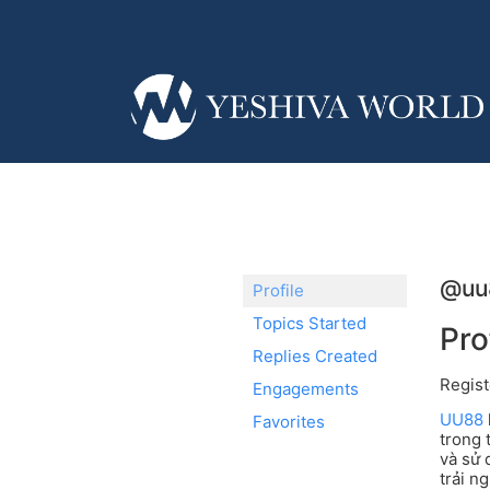
@uu
Profile
Topics Started
Pro
Replies Created
Regist
Engagements
UU88
Favorites
trong 
và sử 
trải n