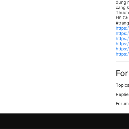
dung m
càng k
Thươn
Hồ Chí
#tran
https
https:
https
https
https
https
Fo
Topics
Replie
Forum 