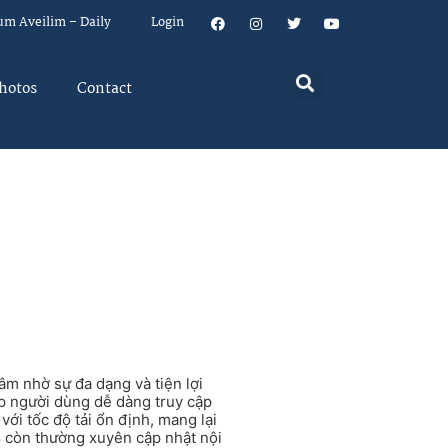
um Aveilim – Daily
Login
hotos
Contact
âm nhờ sự đa dạng và tiện lợi
iúp người dùng dễ dàng truy cập
ới tốc độ tải ổn định, mang lại
8 còn thường xuyên cập nhật nội