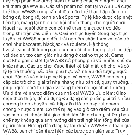
này góp phần xây dựng niềm tin vững chắc cho người chơi
khi tham gia WW88. Các sản phẩm nổi bật tại WW88 Cá cược
thể thao WW88 cung cấp nhiều môn thể thao hấp dẫn như
bóng đá, bóng rổ, tennis và eSports. Tỷ lệ kèo được cập nhật
liên tục, mang lại nhiều cơ hội chiến thắng cho người chơi.
Ngoài ra, người dùng còn có thể tham gia cược trực tiếp
trong khi trận đấu diễn ra. Casino trực tuyến Sòng bạc trực
tuyến tại WW88 mang đến trải nghiệm chân thực với các trò
chơi như baccarat, blackjack và roulette. Hệ thống
livestream chất lượng cao giúp người chơi tương tác trực tiếp
với dealer, tạo cảm giác như đang ở casino thực tế. Game
slot Kho game slot tại WW88 rất phong phú với nhiều chủ đề
khác nhau. Các trò chơi được thiết kế bắt mắt, dễ chơi và có
tỷ lệ trả thưởng hấp dẫn, phù hợp với nhiều đối tượng người
chơi. Bắn cá và mini game Ngoài cá cược, WW88 còn cung
cấp các trò chơi giải trí nhẹ nhàng như bắn cá, quay thưởng…
giúp người chơi thư giãn và tăng thêm cơ hội nhận thưởng.
Ưu điểm và nhược điểm của nhà cái WW88 Ưu điểm: Giao
diện thân thiện, dễ sử dụng Đa dạng sản phẩm giải trí Nhiều
chương trình khuyến mãi hấp dẫn Hỗ trợ nạp rút nhanh
chóng Nhược điểm: Có thể bị lag vào giờ cao điểm Yêu cầu
xác minh tài khoản khi giao dịch lớn Nhìn chung, những hạn
chế này không quá ảnh hưởng đến trải nghiệm tổng thể của
người chơi. Hướng dẫn đăng ký tài khoản WW88 Để tham gia
WW88, bạn chỉ cần thực hiện các bước đơn giản sau: Truy