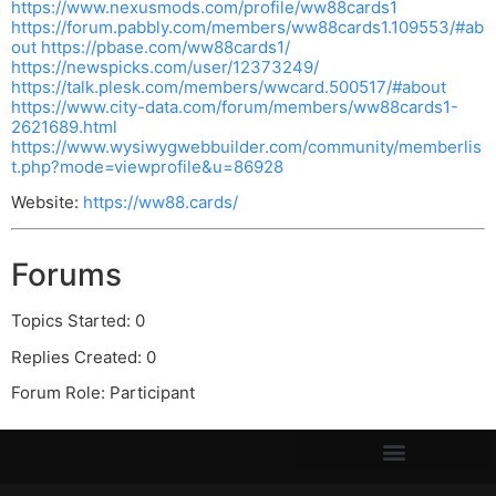
https://www.nexusmods.com/profile/ww88cards1
https://forum.pabbly.com/members/ww88cards1.109553/#ab
out
https://pbase.com/ww88cards1/
https://newspicks.com/user/12373249/
https://talk.plesk.com/members/wwcard.500517/#about
https://www.city-data.com/forum/members/ww88cards1-
2621689.html
https://www.wysiwygwebbuilder.com/community/memberlis
t.php?mode=viewprofile&u=86928
Website:
https://ww88.cards/
Forums
Topics Started: 0
Replies Created: 0
Forum Role: Participant