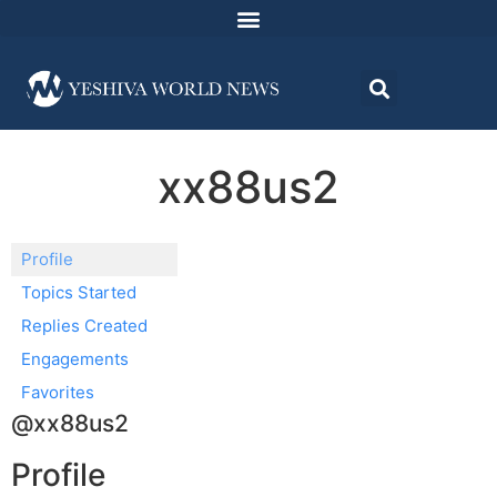
xx88us2
Profile
Topics Started
Replies Created
Engagements
Favorites
@xx88us2
Profile