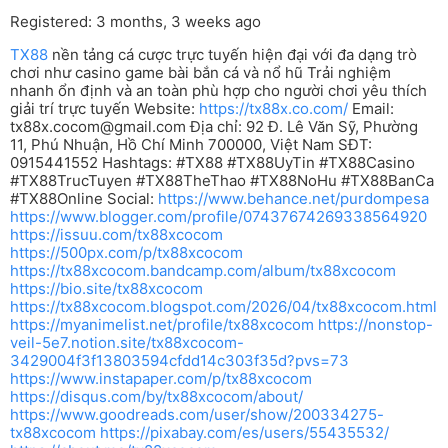
Registered: 3 months, 3 weeks ago
TX88
nền tảng cá cược trực tuyến hiện đại với đa dạng trò
chơi như casino game bài bắn cá và nổ hũ Trải nghiệm
nhanh ổn định và an toàn phù hợp cho người chơi yêu thích
giải trí trực tuyến Website:
https://tx88x.co.com/
Email:
tx88x.cocom@gmail.com
Địa chỉ: 92 Đ. Lê Văn Sỹ, Phường
11, Phú Nhuận, Hồ Chí Minh 700000, Việt Nam SĐT:
0915441552 Hashtags: #TX88 #TX88UyTin #TX88Casino
#TX88TrucTuyen #TX88TheThao #TX88NoHu #TX88BanCa
#TX88Online Social:
https://www.behance.net/purdompesa
https://www.blogger.com/profile/07437674269338564920
https://issuu.com/tx88xcocom
https://500px.com/p/tx88xcocom
https://tx88xcocom.bandcamp.com/album/tx88xcocom
https://bio.site/tx88xcocom
https://tx88xcocom.blogspot.com/2026/04/tx88xcocom.html
https://myanimelist.net/profile/tx88xcocom
https://nonstop-
veil-5e7.notion.site/tx88xcocom-
3429004f3f13803594cfdd14c303f35d?pvs=73
https://www.instapaper.com/p/tx88xcocom
https://disqus.com/by/tx88xcocom/about/
https://www.goodreads.com/user/show/200334275-
tx88xcocom
https://pixabay.com/es/users/55435532/