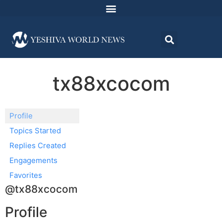
tx88xcocom
Profile
Topics Started
Replies Created
Engagements
Favorites
@tx88xcocom
Profile