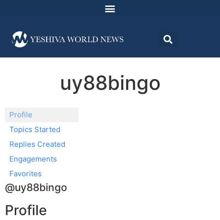
uy88bingo
Profile
Topics Started
Replies Created
Engagements
Favorites
@uy88bingo
Profile