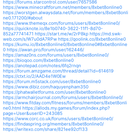
https://forums.starcontrol.com/user/7657586
https://www.minecraftforum.net/members/8xbet8online0
https://worstgen.alwaysdata.net/forum/members/8xbet8onli
ne0.171200/#about
https://www.themeqx.com/forums/users/8xbet8online0/
https://quicknote.io/8e1b0740-3622-11f1-8d70-
852a77741471
https://start.me/w/2rP8kp
https://md.swk-
web.com/s/W7u0dA7RPw
https://qoolink.co/8xbet8online0
https://kumu.io/8xbet8online0/8xbet8online0#8xbet8online
0
https://awan.pro/forum/user/162446/
https://amaz0ns.com/forums/users/8xbet8online0/
https://bioqoo.com/8xbet8online0
https://anotepad.com/notes/6fq2rnqn
https://forum.amzgame.com/thread/detail?id=614619
https://ctxt.io/2/AAD4e1W0Ew
https://forum.m5stack.com/user/8xbet8online0
https://www.dibiz.com/haquyenpham350
https://phatwalletforums.com/user/8xbet8online0
https://armchairjournal.com/forums/users/8xbet8online0/
https://www.fitday.com/fitness/forums/members/8xbet8onli
ne0.html
https://allods.my.games/forum/index.php?
page=User&userID=243085
https://www.corc.co.uk/forums/users/8xbet8online0/
https://findaspring.org/members/8xbet8online0/
https://writexo.com/share/821ee92cf133