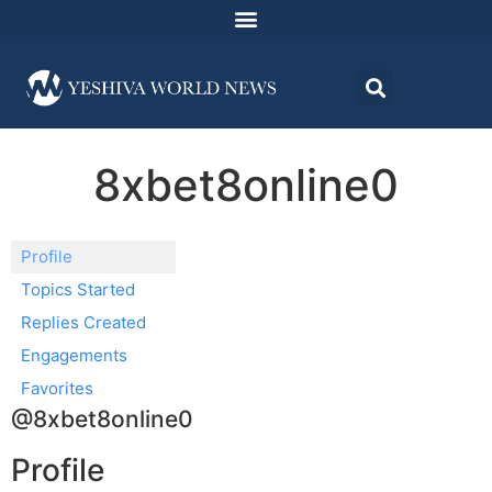
8xbet8online0
Profile
Topics Started
Replies Created
Engagements
Favorites
@8xbet8online0
Profile