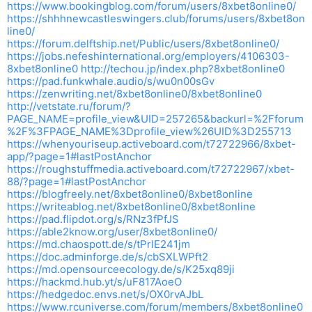
https://www.bookingblog.com/forum/users/8xbet8online0/
https://shhhnewcastleswingers.club/forums/users/8xbet8on
line0/
https://forum.delftship.net/Public/users/8xbet8online0/
https://jobs.nefeshinternational.org/employers/4106303-
8xbet8online0
http://techou.jp/index.php?8xbet8online0
https://pad.funkwhale.audio/s/wu0n00sGv
https://zenwriting.net/8xbet8online0/8xbet8online0
http://vetstate.ru/forum/?
PAGE_NAME=profile_view&UID=257265&backurl=%2Fforum
%2F%3FPAGE_NAME%3Dprofile_view%26UID%3D255713
https://whenyouriseup.activeboard.com/t72722966/8xbet-
app/?page=1#lastPostAnchor
https://roughstuffmedia.activeboard.com/t72722967/xbet-
88/?page=1#lastPostAnchor
https://blogfreely.net/8xbet8online0/8xbet8online
https://writeablog.net/8xbet8online0/8xbet8online
https://pad.flipdot.org/s/RNz3fPfJS
https://able2know.org/user/8xbet8online0/
https://md.chaospott.de/s/tPrIE241jm
https://doc.adminforge.de/s/cbSXLWPft2
https://md.opensourceecology.de/s/K25xq89ji
https://hackmd.hub.yt/s/uF817AoeO
https://hedgedoc.envs.net/s/OX0rvAJbL
https://www.rcuniverse.com/forum/members/8xbet8online0