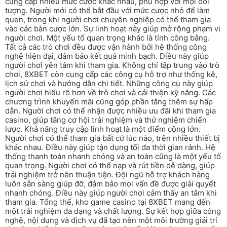
cung cấp nhiều mức cược khác nhau, phù hợp với mọi đối
tượng. Người mới có thể bắt đầu với mức cược nhỏ để làm
quen, trong khi người chơi chuyên nghiệp có thể tham gia
vào các bàn cược lớn. Sự linh hoạt này giúp mở rộng phạm vi
người chơi. Một yếu tố quan trọng khác là tính công bằng.
Tất cả các trò chơi đều được vận hành bởi hệ thống công
nghệ hiện đại, đảm bảo kết quả minh bạch. Điều này giúp
người chơi yên tâm khi tham gia. Không chỉ tập trung vào trò
chơi, 8XBET còn cung cấp các công cụ hỗ trợ như thống kê,
lịch sử chơi và hướng dẫn chi tiết. Những công cụ này giúp
người chơi hiểu rõ hơn về trò chơi và cải thiện kỹ năng. Các
chương trình khuyến mãi cũng góp phần tăng thêm sự hấp
dẫn. Người chơi có thể nhận được nhiều ưu đãi khi tham gia
casino, giúp tăng cơ hội trải nghiệm và thử nghiệm chiến
lược. Khả năng truy cập linh hoạt là một điểm cộng lớn.
Người chơi có thể tham gia bất cứ lúc nào, trên nhiều thiết bị
khác nhau. Điều này giúp tận dụng tối đa thời gian rảnh. Hệ
thống thanh toán nhanh chóng và an toàn cũng là một yếu tố
quan trọng. Người chơi có thể nạp và rút tiền dễ dàng, giúp
trải nghiệm trở nên thuận tiện. Đội ngũ hỗ trợ khách hàng
luôn sẵn sàng giúp đỡ, đảm bảo mọi vấn đề được giải quyết
nhanh chóng. Điều này giúp người chơi cảm thấy an tâm khi
tham gia. Tổng thể, kho game casino tại 8XBET mang đến
một trải nghiệm đa dạng và chất lượng. Sự kết hợp giữa công
nghệ, nội dung và dịch vụ đã tạo nên một môi trường giải trí