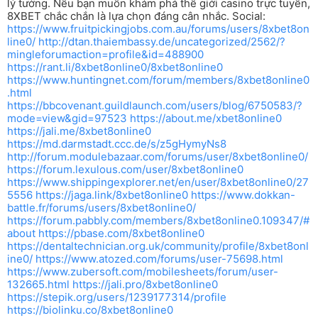
lý tưởng. Nếu bạn muốn khám phá thế giới casino trực tuyến,
8XBET chắc chắn là lựa chọn đáng cân nhắc. Social:
https://www.fruitpickingjobs.com.au/forums/users/8xbet8on
line0/
http://dtan.thaiembassy.de/uncategorized/2562/?
mingleforumaction=profile&id=488900
https://rant.li/8xbet8online0/8xbet8online0
https://www.huntingnet.com/forum/members/8xbet8online0
.html
https://bbcovenant.guildlaunch.com/users/blog/6750583/?
mode=view&gid=97523
https://about.me/xbet8online0
https://jali.me/8xbet8online0
https://md.darmstadt.ccc.de/s/z5gHymyNs8
http://forum.modulebazaar.com/forums/user/8xbet8online0/
https://forum.lexulous.com/user/8xbet8online0
https://www.shippingexplorer.net/en/user/8xbet8online0/27
5556
https://jaga.link/8xbet8online0
https://www.dokkan-
battle.fr/forums/users/8xbet8online0/
https://forum.pabbly.com/members/8xbet8online0.109347/#
about
https://pbase.com/8xbet8online0
https://dentaltechnician.org.uk/community/profile/8xbet8onl
ine0/
https://www.atozed.com/forums/user-75698.html
https://www.zubersoft.com/mobilesheets/forum/user-
132665.html
https://jali.pro/8xbet8online0
https://stepik.org/users/1239177314/profile
https://biolinku.co/8xbet8online0