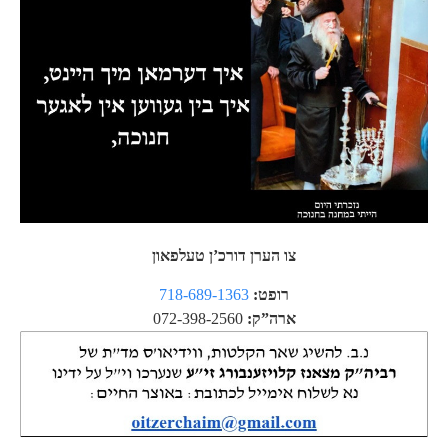
צו הערן דורכ’ן טעלפאון
718-689-1363
רופט:
072-398-2560
ארה”ק: